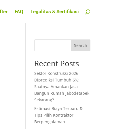
fter
FAQ
Legalitas & Sertifikasi
Search
Recent Posts
Sektor Konstruksi 2026
Diprediksi Tumbuh 6%:
Saatnya Amankan Jasa
Bangun Rumah Jabodetabek
Sekarang?
Estimasi Biaya Terbaru &
Tips Pilih Kontraktor
Berpengalaman