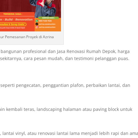
lur Pemesanan Proyek di Azrina
 bangunan profesional dan Jasa Renovasi Rumah Depok, harga
n sekitarnya, cara pesan mudah, dan testimoni pelanggan puas.
l seperti pengecatan, penggantian plafon, perbaikan lantai, dan
 kembali teras, landscaping halaman atau paving block untuk
 lantai vinyl, atau renovasi lantai lama menjadi lebih rapi dan am