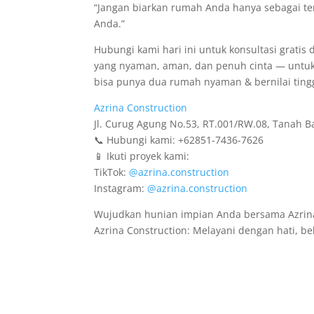
“Jangan biarkan rumah Anda hanya sebagai t
Anda.”
Hubungi kami hari ini untuk konsultasi grati
yang nyaman, aman, dan penuh cinta — untuk
bisa punya dua rumah nyaman & bernilai tingg
Azrina Construction
Jl. Curug Agung No.53, RT.001/RW.08, Tanah B
📞 Hubungi kami: +62851-7436-7626
📱 Ikuti proyek kami:
TikTok:
@azrina.construction
Instagram:
@azrina.construction
Wujudkan hunian impian Anda bersama Azrina
Azrina Construction: Melayani dengan hati, be