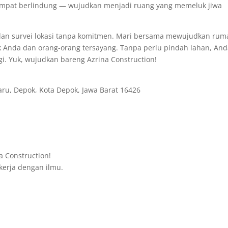
empat berlindung — wujudkan menjadi ruang yang memeluk jiwa
s dan survei lokasi tanpa komitmen. Mari bersama mewujudkan ru
 Anda dan orang-orang tersayang. Tanpa perlu pindah lahan, An
i. Yuk, wujudkan bareng Azrina Construction!
aru, Depok, Kota Depok, Jawa Barat 16426
 Construction!
kerja dengan ilmu.