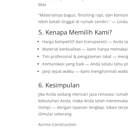
Mas
“Materialnya bagus, finishing rapi, dan komuni
lebih betah tinggal di rumah sendiri.” — Lind
5. Kenapa Memilih Kami?
Harga kompetitif dan transparent — Anda ta
Material berkualitas — kami hanya memakai
Tim profesional & pengalaman lokal — menge
Komunikasi yang baik — Anda selalu tahu pr
Janji tepat waktu — kami menghormati wakt
6. Kesimpulan
Jika Anda sedang mencari jasa renovasi rumah
kebutuhan Anda, maka Anda telah menemukan 
mimpi — dengan layanan lengkap, lokasi terj
dimulai sekarang.
Azrina Construction :