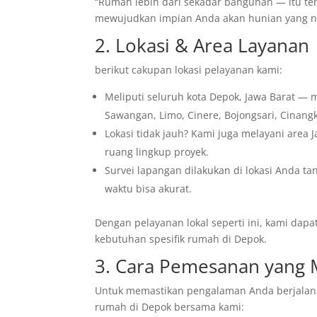
“Rumah lebih dari sekadar bangunan — itu t
mewujudkan impian Anda akan hunian yang n
2. Lokasi & Area Layanan
berikut cakupan lokasi pelayanan kami:
Meliputi seluruh kota Depok, Jawa Barat — 
Sawangan, Limo, Cinere, Bojongsari, Cinangk
Lokasi tidak jauh? Kami juga melayani area 
ruang lingkup proyek.
Survei lapangan dilakukan di lokasi Anda t
waktu bisa akurat.
Dengan pelayanan lokal seperti ini, kami dap
kebutuhan spesifik rumah di Depok.
3. Cara Pemesanan yang
Untuk memastikan pengalaman Anda berjalan l
rumah di Depok bersama kami: