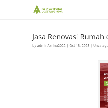
Jasa Renovasi Rumah 
by
adminAzrina2022
|
Oct 13, 2025
|
Uncatego