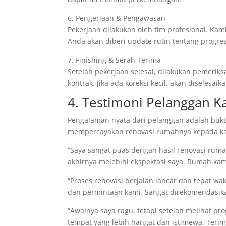
6. Pengerjaan & Pengawasan
Pekerjaan dilakukan oleh tim profesional. Kami
Anda akan diberi update rutin tentang progre
7. Finishing & Serah Terima
Setelah pekerjaan selesai, dilakukan pemeri
kontrak. Jika ada koreksi kecil, akan diselesai
4. Testimoni Pelanggan K
Pengalaman nyata dari pelanggan adalah bukti
mempercayakan renovasi rumahnya kepada k
“Saya sangat puas dengan hasil renovasi rumah
akhirnya melebihi ekspektasi saya. Rumah ka
“Proses renovasi berjalan lancar dan tepat wa
dan permintaan kami. Sangat direkomendasik
“Awalnya saya ragu, tetapi setelah melihat p
tempat yang lebih hangat dan istimewa. Terima