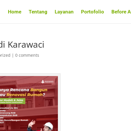
Home
Tentang
Layanan
Portofolio
Before A
di Karawaci
rized
|
0 comments