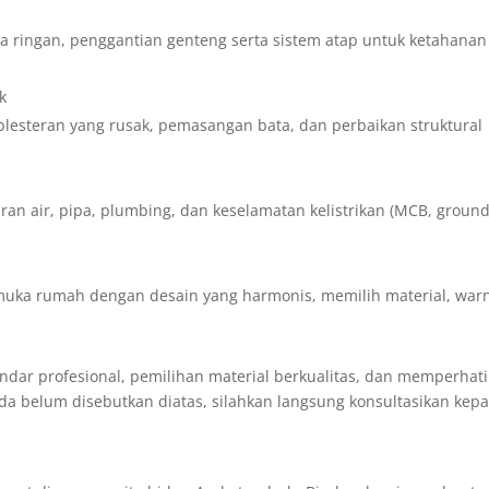
a ringan, penggantian genteng serta sistem atap untuk ketahanan
k
lesteran yang rusak, pemasangan bata, dan perbaikan struktural
luran air, pipa, plumbing, dan keselamatan kelistrikan (MCB, ground
 muka rumah dengan desain yang harmonis, memilih material, war
ndar profesional, pemilihan material berkualitas, dan memperhat
nda belum disebutkan diatas, silahkan langsung konsultasikan kep