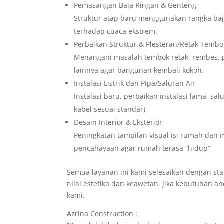
Pemasangan Baja Ringan & Genteng
Struktur atap baru menggunakan rangka baj
terhadap cuaca ekstrem.
Perbaikan Struktur & Plesteran/Retak Tembo
Menangani masalah tembok retak, rembes, p
lainnya agar bangunan kembali kokoh.
Instalasi Listrik dan Pipa/Saluran Air
Instalasi baru, perbaikan instalasi lama, sa
kabel sesuai standar)
Desain Interior & Eksterior
Peningkatan tampilan visual isi rumah dan
pencahayaan agar rumah terasa “hidup”
Semua layanan ini kami selesaikan dengan sta
nilai estetika dan keawetan. jika kebutuhan a
kami.
Azrina Construction :