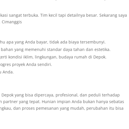
kasi sangat terbuka. Tim kecil tapi detailnya besar. Sekarang saya
a, Cimanggis
hu apa yang Anda bayar, tidak ada biaya tersembunyi.
 bahan yang memenuhi standar daya tahan dan estetika.
rti kondisi iklim, lingkungan, budaya rumah di Depok.
ogres proyek Anda sendiri.
u Anda.
 Depok yang bisa dipercaya, profesional, dan peduli terhadap
partner yang tepat. Hunian impian Anda bukan hanya sebatas
angkau, dan proses pemesanan yang mudah, perubahan itu bisa