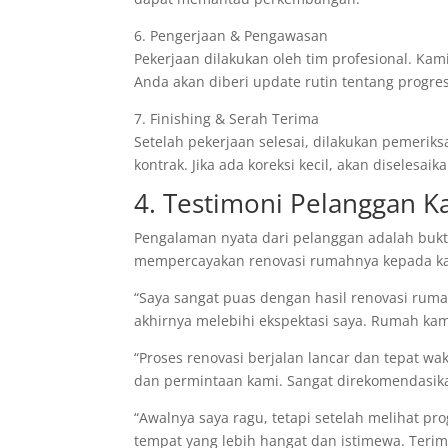
6. Pengerjaan & Pengawasan
Pekerjaan dilakukan oleh tim profesional. Kami
Anda akan diberi update rutin tentang progre
7. Finishing & Serah Terima
Setelah pekerjaan selesai, dilakukan pemeri
kontrak. Jika ada koreksi kecil, akan diselesai
4. Testimoni Pelanggan K
Pengalaman nyata dari pelanggan adalah bukti
mempercayakan renovasi rumahnya kepada k
“Saya sangat puas dengan hasil renovasi rumah
akhirnya melebihi ekspektasi saya. Rumah ka
“Proses renovasi berjalan lancar dan tepat wa
dan permintaan kami. Sangat direkomendasik
“Awalnya saya ragu, tetapi setelah melihat p
tempat yang lebih hangat dan istimewa. Terima