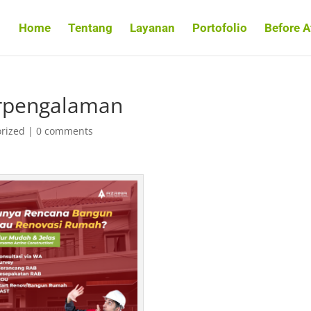
Home
Tentang
Layanan
Portofolio
Before A
erpengalaman
rized
|
0 comments