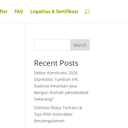
fter
FAQ
Legalitas & Sertifikasi
Search
Recent Posts
Sektor Konstruksi 2026
Diprediksi Tumbuh 6%:
Saatnya Amankan Jasa
Bangun Rumah Jabodetabek
Sekarang?
Estimasi Biaya Terbaru &
Tips Pilih Kontraktor
Berpengalaman