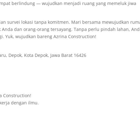
empat berlindung — wujudkan menjadi ruang yang memeluk jiwa
s dan survei lokasi tanpa komitmen. Mari bersama mewujudkan ru
 Anda dan orang-orang tersayang. Tanpa perlu pindah lahan, An
i. Yuk, wujudkan bareng Azrina Construction!
aru, Depok, Kota Depok, Jawa Barat 16426
 Construction!
kerja dengan ilmu.