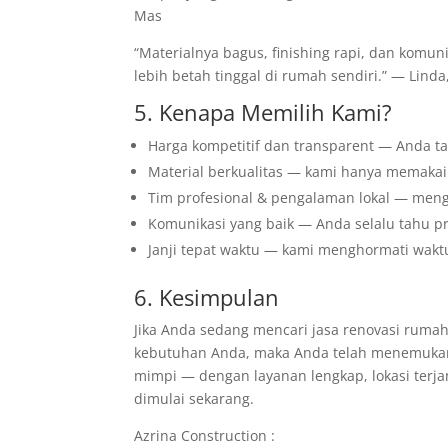
Mas
“Materialnya bagus, finishing rapi, dan komuni
lebih betah tinggal di rumah sendiri.” — Lind
5. Kenapa Memilih Kami?
Harga kompetitif dan transparent — Anda ta
Material berkualitas — kami hanya memakai
Tim profesional & pengalaman lokal — menge
Komunikasi yang baik — Anda selalu tahu pr
Janji tepat waktu — kami menghormati wakt
6. Kesimpulan
Jika Anda sedang mencari jasa renovasi rumah
kebutuhan Anda, maka Anda telah menemukan 
mimpi — dengan layanan lengkap, lokasi terj
dimulai sekarang.
Azrina Construction :