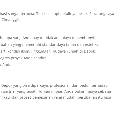
kasi sangat terbuka. Tim kecil tapi detailnya besar. Sekarang saya
a, Cimanggis
hu apa yang Anda bayar, tidak ada biaya tersembunyi.
 bahan yang memenuhi standar daya tahan dan estetika.
rti kondisi iklim, lingkungan, budaya rumah di Depok.
ogres proyek Anda sendiri.
u Anda.
 Depok yang bisa dipercaya, profesional, dan peduli terhadap
partner yang tepat. Hunian impian Anda bukan hanya sebatas
angkau, dan proses pemesanan yang mudah, perubahan itu bisa