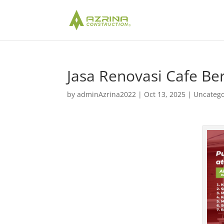
Jasa Renovasi Cafe B
by
adminAzrina2022
|
Oct 13, 2025
|
Uncatego