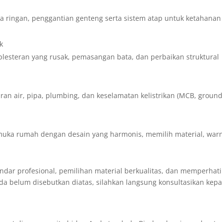
a ringan, penggantian genteng serta sistem atap untuk ketahanan
k
lesteran yang rusak, pemasangan bata, dan perbaikan struktural
luran air, pipa, plumbing, dan keselamatan kelistrikan (MCB, ground
 muka rumah dengan desain yang harmonis, memilih material, war
ndar profesional, pemilihan material berkualitas, dan memperhat
nda belum disebutkan diatas, silahkan langsung konsultasikan kep