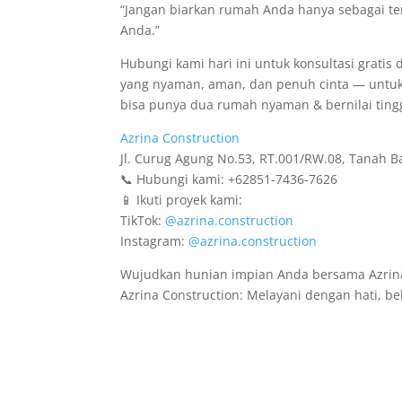
“Jangan biarkan rumah Anda hanya sebagai t
Anda.”
Hubungi kami hari ini untuk konsultasi grati
yang nyaman, aman, dan penuh cinta — untuk
bisa punya dua rumah nyaman & bernilai tingg
Azrina Construction
Jl. Curug Agung No.53, RT.001/RW.08, Tanah B
📞 Hubungi kami: +62851-7436-7626
📱 Ikuti proyek kami:
TikTok:
@azrina.construction
Instagram:
@azrina.construction
Wujudkan hunian impian Anda bersama Azrina
Azrina Construction: Melayani dengan hati, be