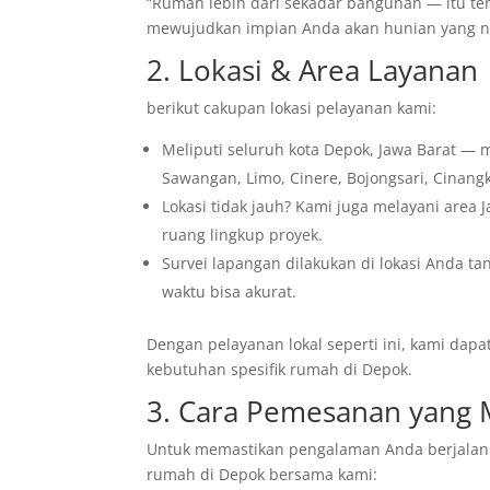
“Rumah lebih dari sekadar bangunan — itu t
mewujudkan impian Anda akan hunian yang n
2. Lokasi & Area Layanan
berikut cakupan lokasi pelayanan kami:
Meliputi seluruh kota Depok, Jawa Barat — 
Sawangan, Limo, Cinere, Bojongsari, Cinangk
Lokasi tidak jauh? Kami juga melayani area 
ruang lingkup proyek.
Survei lapangan dilakukan di lokasi Anda t
waktu bisa akurat.
Dengan pelayanan lokal seperti ini, kami dap
kebutuhan spesifik rumah di Depok.
3. Cara Pemesanan yang
Untuk memastikan pengalaman Anda berjalan l
rumah di Depok bersama kami: