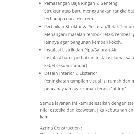
Pemasangan Baja Ringan & Genteng
Struktur atap baru menggunakan rangka baj
terhadap cuaca ekstrem.
Perbaikan Struktur & Plesteran/Retak Tembo
Menangani masalah tembok retak, rembes, p
lainnya agar bangunan kembali kokoh.
Instalasi Listrik dan Pipa/Saluran Air
Instalasi baru, perbaikan instalasi lama, sa
kabel sesuai standar)
Desain Interior & Eksterior
Peningkatan tampilan visual isi rumah dan
pencahayaan agar rumah terasa “hidup”
Semua layanan ini kami selesaikan dengan sta
nilai estetika dan keawetan. jika kebutuhan a
kami.
Azrina Construction :