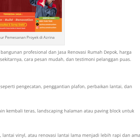
lur Pemesanan Proyek di Azrina
 bangunan profesional dan Jasa Renovasi Rumah Depok, harga
n sekitarnya, cara pesan mudah, dan testimoni pelanggan puas.
l seperti pengecatan, penggantian plafon, perbaikan lantai, dan
 kembali teras, landscaping halaman atau paving block untuk
 lantai vinyl, atau renovasi lantai lama menjadi lebih rapi dan am